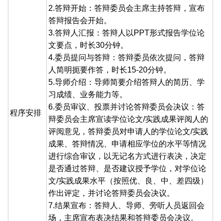
2.答辩开始：答辩委员会主席主持答辩，宣布
答辩报告会开始。
3.答辩人汇报：答辩人以PPT形式报告学位论
文要点，时长30分钟。
4.委员提问与答辩：答辩委员依次提问，答辩
人简明扼要作答，时长15-20分钟。
5.导师介绍：导师简要介绍答辩人的简历、学
习成绩、业务能力等。
6.委员审议、投票并讨论答辩委员会决议：答
程序安排
辩委员会主席宣读学位论文/实践成果评阅人的
评阅意见，答辩委员对申请人的学位论文/实践
成果、答辩情况、申请相应学位的水平等情况
进行综合审议，以无记名方式进行表决，决定
是否通过答辩、是否建议授予学位，对学位论
文/实践成果水平（按照优、良、中、差四级）
作出评定，并讨论答辩委员会决议。
7.结果宣布：答辩人、导师、旁听人员返回会
场，主席宣布表决结果和答辩委员会决议。