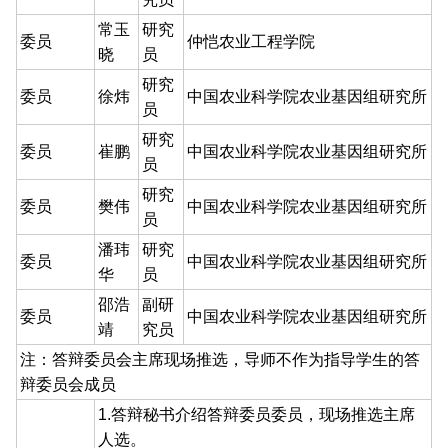
常玉
研究
委员
仲恺农业工程学院
晓
员
研究
委员
徐炜
中国农业科学院农业基因组研究所
员
研究
委员
崔鹏
中国农业科学院农业基因组研究所
员
研究
委员
樊伟
中国农业科学院农业基因组研究所
员
潘玮
研究
委员
中国农业科学院农业基因组研究所
华
员
邵浩
副研
委员
中国农业科学院农业基因组研究所
靖
究员
注：答辩委员会主席现场推选，导师不作为指导学生的答
辩委员会成员
1.答辩秘书介绍答辩委员委员，现场推选主席
人选。