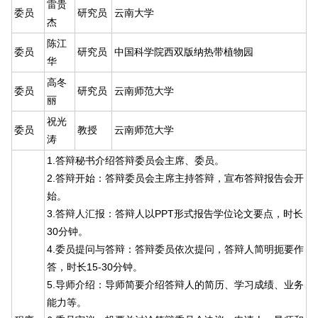
雷贵
委员
研究员
云南大学
杰
陈江
委员
研究员
中国科学院西双版纳热带植物园
华
高冬
委员
研究员
云南师范大学
丽
祝光
委员
教授
云南师范大学
涛
1.答辩秘书介绍答辩委员会主席、委员。
2.答辩开始：答辩委员会主席主持答辩，宣布答辩报告会开
始。
3.答辩人汇报：答辩人以PPT形式报告学位论文要点，时长
30分钟。
4.委员提问与答辩：答辩委员依次提问，答辩人简明扼要作
答，时长15-30分钟。
5.导师介绍：导师简要介绍答辩人的简历、学习成绩、业务
能力等。