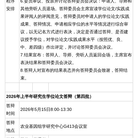
程序
6.委员审议、投票并讨论答辩委员会决议：申请人、导师和
安排
其他旁听人员退场。答辩委员会主席宣读学位论文/实践成
果评阅人的评阅意见，答辩委员对申请人的学位论文/实践
成果、答辩情况、申请相应学位的水平等情况进行综合审
议，以无记名方式进行表决，决定是否通过答辩、是否建
议授予学位，对学位论文/实践成果水平（按照优、良、
中、差四级）作出评定，并讨论答辩委员会决议。
7.结果宣布：答辩人、导师、旁听人员返回会场，主席宣布
表决结果和答辩委员会决议。
8.答辩人对宣布的结果表态并向答辩委员会致谢，答辩结
束。
2026年上半年研究生学位论文答辩（第四批）
答辩
2026年5月15日8:00-13:30
时间
答辩
农业基因组学研究中心G413会议室
地点