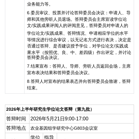
业务能力等。
6.
委员审议、投票并讨论答辩委员会决议：申请人、导
师和其他旁听人员退场。答辩委员会主席宣读学位论
文
/
实践成果评阅人的评阅意见，答辩委员对申请人的
学位论文
/
实践成果、答辩情况、申请相应学位的水平
等情况进行综合审议，以无记名方式进行表决，决定是
否通过答辩、是否建议授予学位，对学位论文
/
实践成
果水平（按照优、良、中、差四级）作出评定，并讨论
答辩委员会决议。
7.
结果宣布：答辩人、导师、旁听人员返回会场，主席
宣布表决结果和答辩委员会决议。
8.
答辩人对宣布的结果表态并向答辩委员会致谢，答辩
结束。
2026年上半年研究生学位论文答辩（第九批）
答辩时间
2026年5月21日9:00-17:00
答辩地点
农业基因组学研究中心
G803
会议室
学位
指导