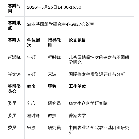
答辩时
2026
年
5
月
25
日
14:30-16:30
间
答辩地
农业基因组学研究中心
G827
会议室
点
答辩人
学位层
指导教
论文题目
次
师
赵潇晓
学硕
程时锋
儿茶属结瘤性状的鉴定与基因组
学研究
崔文涛
专硕
宋波
国际燕麦种质资源评价与分析
答辩委
姓名
职称
工作单位
员会
委员
刘心
研究员
华大生命科学研究院
委员
程时锋
教授
香港大学
委员
宋波
研究员
中国农业科学院农业基因组研究
所