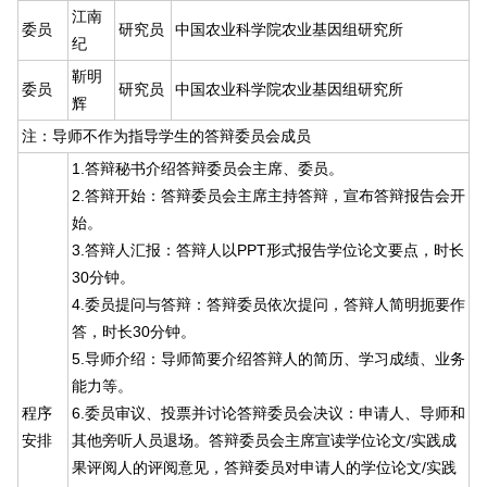
江南
委员
研究员
中国农业科学院农业基因组研究所
纪
靳明
委员
研究员
中国农业科学院农业基因组研究所
辉
注：导师不作为指导学生的答辩委员会成员
1.答辩秘书介绍答辩委员会主席、委员。
2.答辩开始：答辩委员会主席主持答辩，宣布答辩报告会开
始。
3.答辩人汇报：答辩人以PPT形式报告学位论文要点，时长
30分钟。
4.委员提问与答辩：答辩委员依次提问，答辩人简明扼要作
答，时长30分钟。
5.导师介绍：导师简要介绍答辩人的简历、学习成绩、业务
能力等。
程序
6.委员审议、投票并讨论答辩委员会决议：申请人、导师和
安排
其他旁听人员退场。答辩委员会主席宣读学位论文/实践成
果评阅人的评阅意见，答辩委员对申请人的学位论文/实践