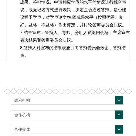
成果、答辩情况、申请相应学位的水平等情况进行综合审
议，以无记名方式进行表决，决定是否通过答辩、是否建
议授予学位，对学位论文/实践成果水平（按照优秀、良
好、及格、不及格）作出评定，并讨论答辩委员会决议。
7.结果宣布：答辩人、导师、旁听人员返回会场，主席宣布
表决结果和答辩委员会决议。
8.答辩人对宣布的结果表态并向答辩委员会致谢，答辩结
束。
政府机构
合作机构
合作媒体