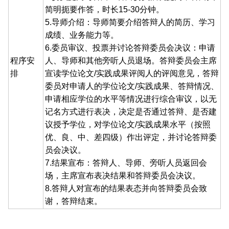
简明扼要作答，时长15-30分钟。
5.导师介绍：导师简要介绍答辩人的简历、学习
成绩、业务能力等。
6.委员审议、投票并讨论答辩委员会决议：申请
程序安
人、导师和其他旁听人员退场。答辩委员会主席
排
宣读学位论文/实践成果评阅人的评阅意见，答辩
委员对申请人的学位论文/实践成果、答辩情况、
申请相应学位的水平等情况进行综合审议，以无
记名方式进行表决，决定是否通过答辩、是否建
议授予学位，对学位论文/实践成果水平（按照
优、良、中、差四级）作出评定，并讨论答辩委
员会决议。
7.结果宣布：答辩人、导师、旁听人员返回会
场，主席宣布表决结果和答辩委员会决议。
8.答辩人对宣布的结果表态并向答辩委员会致
谢，答辩结束。