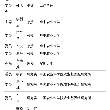
委员
姓名
职称
工作单位
会
李新
主席
教授
华中农业大学
云
苗义
委员
教授
华中农业大学
良
委员
左波
教授
华中农业大学
委员
周翔
教授
华中农业大学
乐志
委员
教授
深圳大学
操
委员
杨青
研究员
中国农业科学院农业基因组研究所
唐中
委员
研究员
中国农业科学院农业基因组研究所
林
左二
委员
研究员
中国农业科学院农业基因组研究所
伟
蔡松
副主任