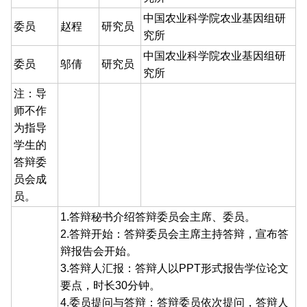
中国农业科学院农业基因组研
委员
赵程
研究员
究所
中国农业科学院农业基因组研
委员
邬倩
研究员
究所
注：导
师不作
为指导
学生的
答辩委
员会成
员。
1.答辩秘书介绍答辩委员会主席、委员。
2.答辩开始：答辩委员会主席主持答辩，宣布答
辩报告会开始。
3.答辩人汇报：答辩人以PPT形式报告学位论文
要点，时长30分钟。
4.委员提问与答辩：答辩委员依次提问，答辩人