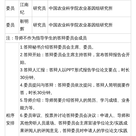
江南
委员
研究员
中国农业科学院农业基因组研究所
纪
靳明
委员
研究员
中国农业科学院农业基因组研究所
辉
注：导师不作为指导学生的答辩委员会成员
1.答辩秘书介绍答辩委员会主席、委员。
2.答辩开始：答辩委员会主席主持答辩，宣布答辩报告会开
始。
3.答辩人汇报：答辩人以PPT形式报告学位论文要点，时长
30分钟。
4.委员提问与答辩：答辩委员依次提问，答辩人简明扼要作
答，时长30分钟。
5.导师介绍：导师简要介绍答辩人的简历、学习成绩、业务
能力等。
程序
6.委员审议、投票并讨论答辩委员会决议：申请人、导师和
安排
其他旁听人员退场。答辩委员会主席宣读学位论文/实践成
果评阅人的评阅意见，答辩委员对申请人的学位论文/实践