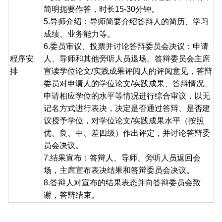
简明扼要作答，时长15-30分钟。
5.导师介绍：导师简要介绍答辩人的简历、学习
成绩、业务能力等。
6.委员审议、投票并讨论答辩委员会决议：申请
程序安
人、导师和其他旁听人员退场。答辩委员会主席
排
宣读学位论文/实践成果评阅人的评阅意见，答辩
委员对申请人的学位论文/实践成果、答辩情况、
申请相应学位的水平等情况进行综合审议，以无
记名方式进行表决，决定是否通过答辩、是否建
议授予学位，对学位论文/实践成果水平（按照
优、良、中、差四级）作出评定，并讨论答辩委
员会决议。
7.结果宣布：答辩人、导师、旁听人员返回会
场，主席宣布表决结果和答辩委员会决议。
8.答辩人对宣布的结果表态并向答辩委员会致
谢，答辩结束。