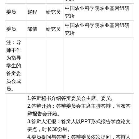
中国农业科学院农业基因组研
委员
赵程
研究员
究所
中国农业科学院农业基因组研
委员
邬倩
研究员
究所
注：导
师不作
为指导
学生的
答辩委
员会成
员。
1.答辩秘书介绍答辩委员会主席、委员。
2.答辩开始：答辩委员会主席主持答辩，宣布答
辩报告会开始。
3.答辩人汇报：答辩人以PPT形式报告学位论文
要点，时长30分钟。
4.委员提问与答辩：答辩委员依次提问，答辩人