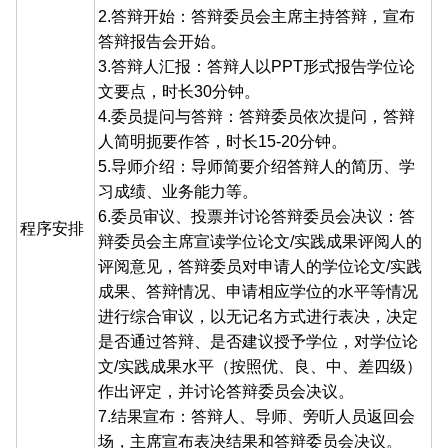
2.答辩开始：答辩委员会主席主持答辩，宣布
答辩报告会开始。
3.答辩人汇报：答辩人以PPT形式报告学位论
文要点，时长30分钟。
4.委员提问与答辩：答辩委员依次提问，答辩
人简明扼要作答，时长15-20分钟。
5.导师介绍：导师简要介绍答辩人的简历、学
习成绩、业务能力等。
6.委员审议、投票并讨论答辩委员会决议：答
程序安排
辩委员会主席宣读学位论文/实践成果评阅人的
评阅意见，答辩委员对申请人的学位论文/实践
成果、答辩情况、申请相应学位的水平等情况
进行综合审议，以无记名方式进行表决，决定
是否通过答辩、是否建议授予学位，对学位论
文/实践成果水平（按照优、良、中、差四级）
作出评定，并讨论答辩委员会决议。
7.结果宣布：答辩人、导师、旁听人员返回会
场，主席宣布表决结果和答辩委员会决议。