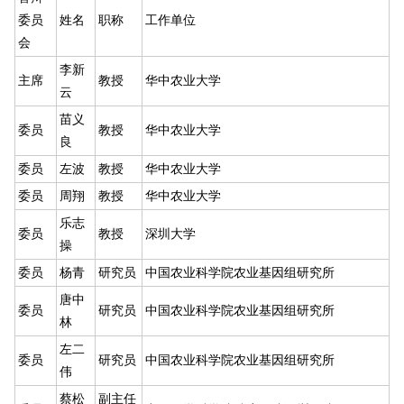
委员
姓名
职称
工作单位
会
李新
主席
教授
华中农业大学
云
苗义
委员
教授
华中农业大学
良
委员
左波
教授
华中农业大学
委员
周翔
教授
华中农业大学
乐志
委员
教授
深圳大学
操
委员
杨青
研究员
中国农业科学院农业基因组研究所
唐中
委员
研究员
中国农业科学院农业基因组研究所
林
左二
委员
研究员
中国农业科学院农业基因组研究所
伟
蔡松
副主任