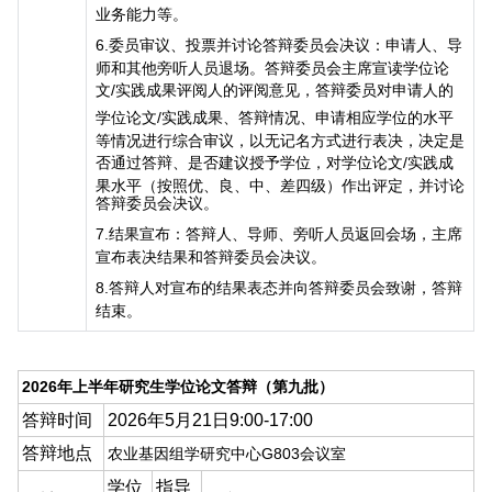
业务能力等。
6.
委员审议、投票并讨论答辩委员会决议：申请人、导
师和其他旁听人员退场。答辩委员会主席宣读学位论
文
/
实践成果评阅人的评阅意见，答辩委员对申请人的
学位论文
/
实践成果、答辩情况、申请相应学位的水平
等情况进行综合审议，以无记名方式进行表决，决定是
否通过答辩、是否建议授予学位，对学位论文
/
实践成
果水平（按照优、良、中、差四级）作出评定，并讨论
答辩委员会决议。
7.
结果宣布：答辩人、导师、旁听人员返回会场，主席
宣布表决结果和答辩委员会决议。
8.
答辩人对宣布的结果表态并向答辩委员会致谢，答辩
结束。
2026年上半年研究生学位论文答辩（第九批）
答辩时间
2026年5月21日9:00-17:00
答辩地点
农业基因组学研究中心
G803
会议室
学位
指导