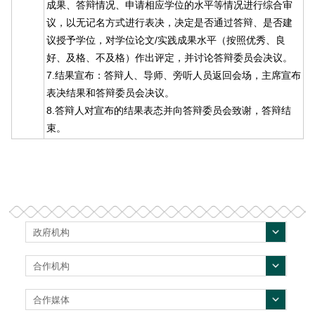
成果、答辩情况、申请相应学位的水平等情况进行综合审
议，以无记名方式进行表决，决定是否通过答辩、是否建
议授予学位，对学位论文/实践成果水平（按照优秀、良
好、及格、不及格）作出评定，并讨论答辩委员会决议。
7.结果宣布：答辩人、导师、旁听人员返回会场，主席宣布
表决结果和答辩委员会决议。
8.答辩人对宣布的结果表态并向答辩委员会致谢，答辩结
束。
政府机构
合作机构
合作媒体