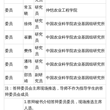
常玉
研究
委员
仲恺农业工程学院
晓
员
研究
委员
徐炜
中国农业科学院农业基因组研究所
员
研究
委员
崔鹏
中国农业科学院农业基因组研究所
员
研究
委员
樊伟
中国农业科学院农业基因组研究所
员
潘玮
研究
委员
中国农业科学院农业基因组研究所
华
员
邵浩
副研
委员
中国农业科学院农业基因组研究所
靖
究员
注：答辩委员会主席现场推选，导师不作为指导学生的答
辩委员会成员
1.答辩秘书介绍答辩委员委员，现场推选主席
人选。