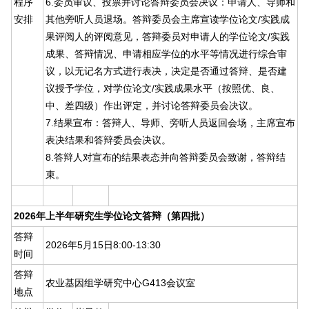
程序
6.委员审议、投票并讨论答辩委员会决议：申请人、导师和
安排
其他旁听人员退场。答辩委员会主席宣读学位论文/实践成
果评阅人的评阅意见，答辩委员对申请人的学位论文/实践
成果、答辩情况、申请相应学位的水平等情况进行综合审
议，以无记名方式进行表决，决定是否通过答辩、是否建
议授予学位，对学位论文/实践成果水平（按照优、良、
中、差四级）作出评定，并讨论答辩委员会决议。
7.结果宣布：答辩人、导师、旁听人员返回会场，主席宣布
表决结果和答辩委员会决议。
8.答辩人对宣布的结果表态并向答辩委员会致谢，答辩结
束。
2026年上半年研究生学位论文答辩（第四批）
答辩
2026年5月15日8:00-13:30
时间
答辩
农业基因组学研究中心G413会议室
地点