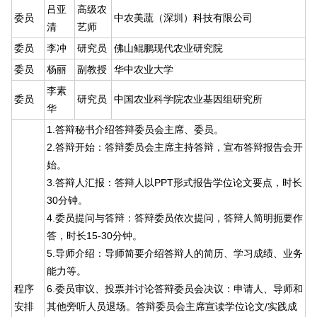
吕亚
高级农
委员
中农美蔬（深圳）科技有限公司
清
艺师
委员
李冲
研究员
佛山鲲鹏现代农业研究院
委员
杨丽
副教授
华中农业大学
李素
委员
研究员
中国农业科学院农业基因组研究所
华
1.答辩秘书介绍答辩委员会主席、委员。
2.答辩开始：答辩委员会主席主持答辩，宣布答辩报告会开
始。
3.答辩人汇报：答辩人以PPT形式报告学位论文要点，时长
30分钟。
4.委员提问与答辩：答辩委员依次提问，答辩人简明扼要作
答，时长15-30分钟。
5.导师介绍：导师简要介绍答辩人的简历、学习成绩、业务
能力等。
程序
6.委员审议、投票并讨论答辩委员会决议：申请人、导师和
安排
其他旁听人员退场。答辩委员会主席宣读学位论文/实践成