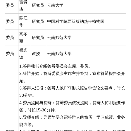
雷贵
委员
研究员
云南大学
杰
陈江
委员
研究员
中国科学院西双版纳热带植物园
华
高冬
委员
研究员
云南师范大学
丽
祝光
委员
教授
云南师范大学
涛
1.答辩秘书介绍答辩委员会主席、委员。
2.答辩开始：答辩委员会主席主持答辩，宣布答辩报告会开
始。
3.答辩人汇报：答辩人以PPT形式报告学位论文要点，时长
30分钟。
4.委员提问与答辩：答辩委员依次提问，答辩人简明扼要作
答，时长15-30分钟。
5.导师介绍：导师简要介绍答辩人的简历、学习成绩、业务
能力等。