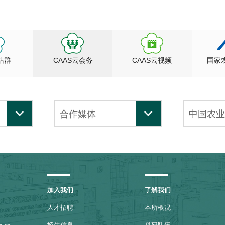
站群
CAAS云会务
CAAS云视频
国家
合作媒体
中国农
院机关
加入我们
了解我们
人才招聘
本所概况