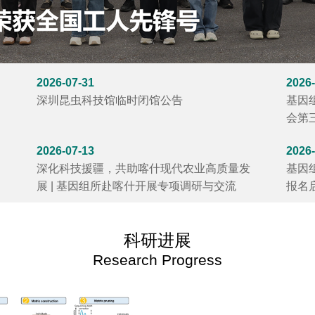
2026-07-31
2026-
深圳昆虫科技馆临时闭馆公告
基因
会第
2026-07-13
2026-
速
深化科技援疆，共助喀什现代农业高质量发
基因
展 | 基因组所赴喀什开展专项调研与交流
报名
科研进展
Research Progress