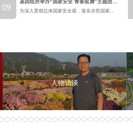
基因组所举办“国家安全 青春挺膺”主题团日活动
09
为深入贯彻总体国家安全观，落实全民国家安全教育日宣传教育要求，进一步强化青年科研人员保密安全意识，4月16日，基因组所举办“国家安全 青春挺膺”主题团日活动。所团委委员、研管办教职工、青年理论学...
人物访谈