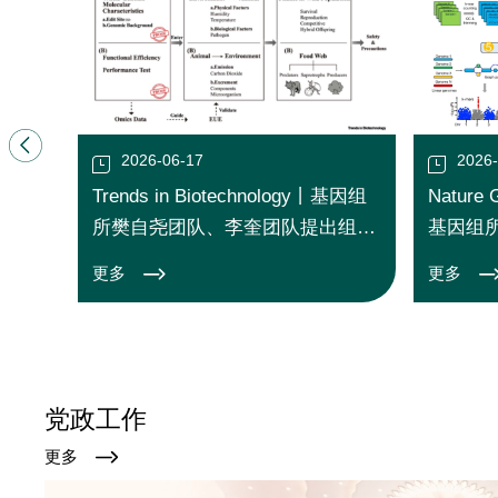
>
2026-06-17
2026
Trends in Biotechnology丨基因组
Nature
所樊自尧团队、李奎团队提出组学
基因组
赋能基因编辑畜禽环境安全评估新
基因组
更多
更多
框架
党政工作
更多