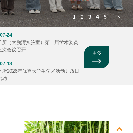
5
1
2
3
4
07-24
组所（大鹏湾实验室）第二届学术委员
三次会议召开
更多
07-13
组所2026年优秀大学生学术活动开放日
启动