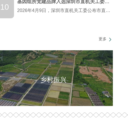
基因组所党建品牌入选深圳市直机关工委系统“一机关一品牌”优秀案例
10
2026年4月9日，深圳市直机关工委公布市直机关工委系统以高质量机关党建促进高质量发展“一机关一品牌”案例名单，中国农业科学院农业基因组研究所创建的“党建筑基·基因赋能：‘红色引擎’驱动农业科技...
更多
乡村振兴