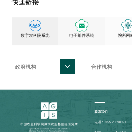
快速链接
数字农科院系统
电子邮件系统
院所网
政府机构
合作机构
联系我们
电话 : 0755-29390921